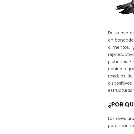
Es un ave pe
en bandadas
alimentos,
reproductiv
pichones. En
debido a qu
residuos de
dispositivo
estructuras 
¿POR QU
Las aves urb
para muchos