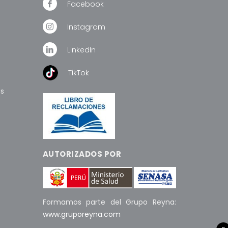
Facebook
Instagram
LinkedIn
TikTok
os
AUTORIZADOS POR
Formamos parte del Grupo Reyna:
www.gruporeyna.com