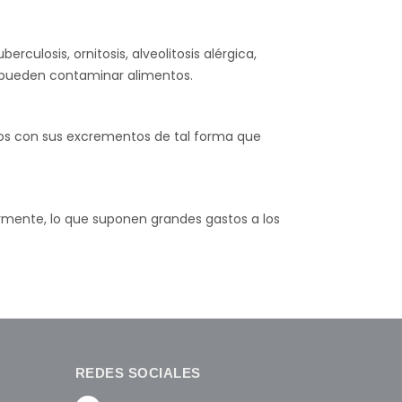
ulosis, ornitosis, alveolitosis alérgica,
 Y pueden contaminar alimentos.
dos con sus excrementos de tal forma que
ularmente, lo que suponen grandes gastos a los
REDES SOCIALES