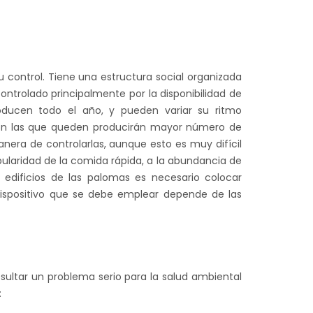
 control. Tiene una estructura social organizada
trolado principalmente por la disponibilidad de
oducen todo el año, y pueden variar su ritmo
ción las que queden producirán mayor número de
nera de controlarlas, aunque esto es muy difícil
ularidad de la comida rápida, a la abundancia de
 edificios de las palomas es necesario colocar
 dispositivo que se debe emplear depende de las
esultar un problema serio para la salud ambiental
: