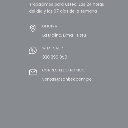
Trabajamos para usted, Las 24 horas
del día y los 07 días de la semana
OFICINA
La Molina, Lima - Perú
WHATSAPP
930 390 050
CORREO ELECTRÓNICO
ventas@sanitek.com.pe