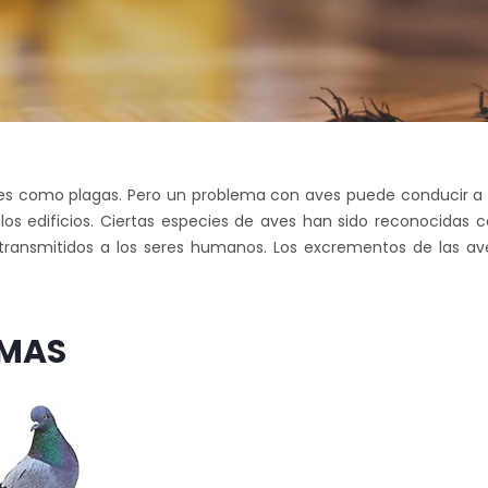
aves como plagas. Pero un problema con aves puede conducir a
 los edificios. Ciertas especies de aves han sido reconocida
ransmitidos a los seres humanos. Los excrementos de las ave
MAS