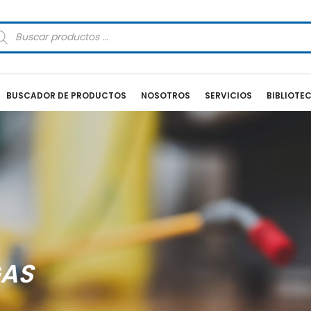
squeda
oductos
BUSCADOR DE PRODUCTOS
NOSOTROS
SERVICIOS
BIBLIOTE
GAS