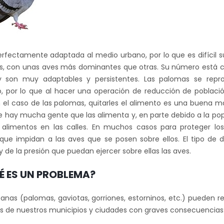
rfectamente adaptada al medio urbano, por lo que es difícil su
, con unas aves más dominantes que otras. Su número está con
 y son muy adaptables y persistentes. Las palomas se repr
o, por lo que al hacer una operación de reducción de pobla
 el caso de las palomas, quitarles el alimento es una buena ma
e hay mucha gente que las alimenta y, en parte debido a la pop
 alimentos en las calles. En muchos casos para proteger los
s que impidan a las aves que se posen sobre ellos. El tipo de
y de la presión que puedan ejercer sobre ellas las aves.
É ES UN PROBLEMA?
anas (palomas, gaviotas, gorriones, estorninos, etc.) pueden r
 de nuestros municipios y ciudades con graves consecuencias