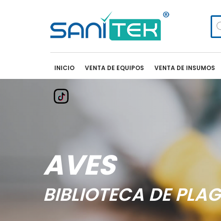
Bú
de
pr
INICIO
VENTA DE EQUIPOS
VENTA DE INSUMOS
AVES
BIBLIOTECA DE PLA