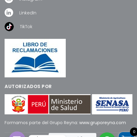
LinkedIn
TikTok
AUTORIZADOS POR
Formamos parte del Grupo Reyna:
www.gruporeyna.com
0