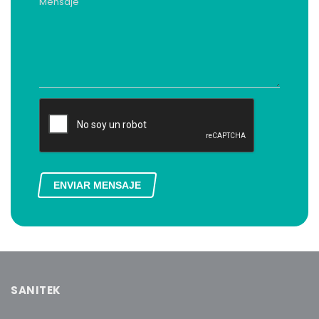
Mensaje
ENVIAR MENSAJE
SANITEK