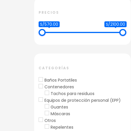
PRECIOS
S/570.00
S/2100.00
CATEGORÍAS
Baños Portatiles
Contenedores
Tachos para residuos
Equipos de protección personal (EPP)
Guantes
Máscaras
Otros
Repelentes