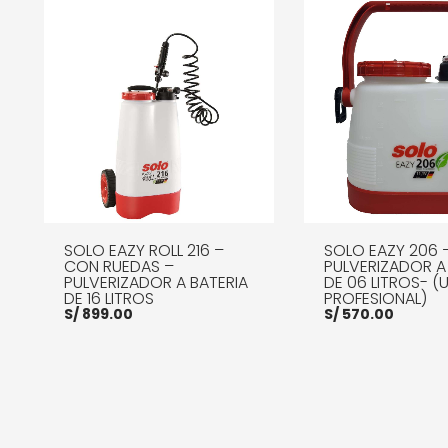
SOLO EAZY ROLL 216 –
SOLO EAZY 206 
CON RUEDAS –
PULVERIZADOR A
PULVERIZADOR A BATERIA
DE 06 LITROS- (
DE 16 LITROS
PROFESIONAL)
S/
899.00
S/
570.00
AÑADIR AL CARRITO
MORE INFO
AÑADIR AL CARRITO