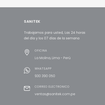
SANITEK
Trabajamos para usted, Las 24 horas
del día y los 07 días de la semana
OFICINA
La Molina, Lima - Perú
WHATSAPP
930 390 050
CORREO ELECTRÓNICO
ventas@sanitek.com.pe