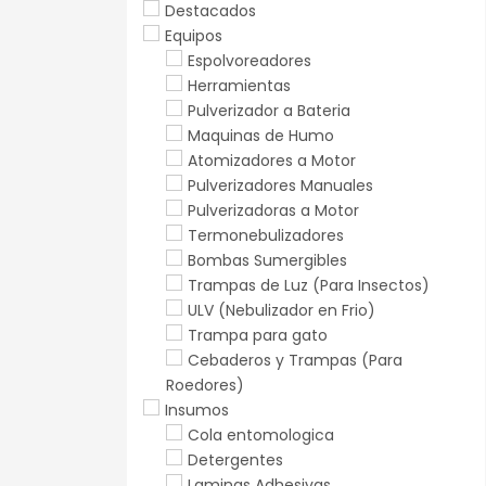
Destacados
Equipos
Espolvoreadores
Herramientas
Pulverizador a Bateria
Maquinas de Humo
Atomizadores a Motor
Pulverizadores Manuales
Pulverizadoras a Motor
Termonebulizadores
Bombas Sumergibles
Trampas de Luz (Para Insectos)
ULV (Nebulizador en Frio)
Trampa para gato
Cebaderos y Trampas (Para
Roedores)
Insumos
Cola entomologica
Detergentes
Laminas Adhesivas