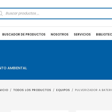
squeda
oductos
BUSCADOR DE PRODUCTOS
NOSOTROS
SERVICIOS
BIBLIOTE
ENTO AMBIENTAL
NICIO
TODOS LOS PRODUCTOS
EQUIPOS
PULVERIZADOR A BATER