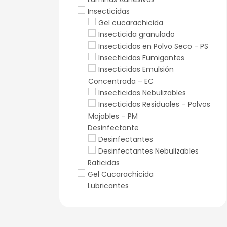
Insecticidas
Gel cucarachicida
Insecticida granulado
Insecticidas en Polvo Seco - PS
Insecticidas Fumigantes
Insecticidas Emulsión
Concentrada – EC
Insecticidas Nebulizables
Insecticidas Residuales – Polvos
Mojables – PM
Desinfectante
Desinfectantes
Desinfectantes Nebulizables
Raticidas
Gel Cucarachicida
Lubricantes