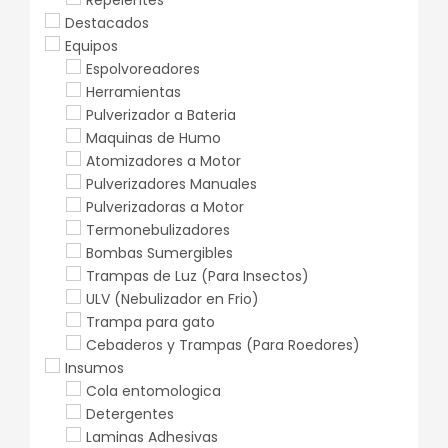
Repelentes
Destacados
Equipos
Espolvoreadores
Herramientas
Pulverizador a Bateria
Maquinas de Humo
Atomizadores a Motor
Pulverizadores Manuales
Pulverizadoras a Motor
Termonebulizadores
Bombas Sumergibles
Trampas de Luz (Para Insectos)
ULV (Nebulizador en Frio)
Trampa para gato
Cebaderos y Trampas (Para Roedores)
Insumos
Cola entomologica
Detergentes
Laminas Adhesivas