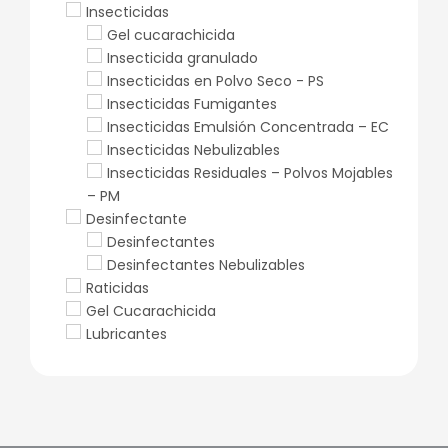
Insecticidas
Gel cucarachicida
Insecticida granulado
Insecticidas en Polvo Seco - PS
Insecticidas Fumigantes
Insecticidas Emulsión Concentrada – EC
Insecticidas Nebulizables
Insecticidas Residuales – Polvos Mojables
– PM
Desinfectante
Desinfectantes
Desinfectantes Nebulizables
Raticidas
Gel Cucarachicida
Lubricantes