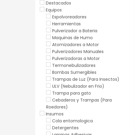
Destacados
Equipos
Espolvoreadores
Herramientas
Pulverizador a Bateria
Maquinas de Humo
Atomizadores a Motor
Pulverizadores Manuales
Pulverizadoras a Motor
Termonebulizadores
Bombas Sumergibles
Trampas de Luz (Para Insectos)
ULV (Nebulizador en Frio)
Trampa para gato
Cebaderos y Trampas (Para
Roedores)
Insumos
Cola entomologica
Detergentes
Laminas Adhesivas