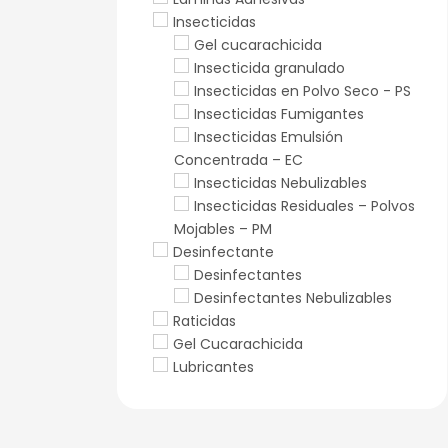
Insecticidas
Gel cucarachicida
Insecticida granulado
Insecticidas en Polvo Seco - PS
Insecticidas Fumigantes
Insecticidas Emulsión
Concentrada – EC
Insecticidas Nebulizables
Insecticidas Residuales – Polvos
Mojables – PM
Desinfectante
Desinfectantes
Desinfectantes Nebulizables
Raticidas
Gel Cucarachicida
Lubricantes