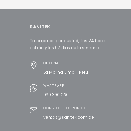
SANITEK
Trabajamos para usted, Las 24 horas
del día y los 07 días de la semana
OFICINA
La Molina, Lima - Perú
WHATSAPP
930 390 050
CORREO ELECTRÓNICO
ventas@sanitek.com.pe