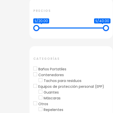
PRECIOS
S/20.00
S/40.00
CATEGORÍAS
Baños Portatiles
Contenedores
Tachos para residuos
Equipos de protección personal (EPP)
Guantes
Máscaras
Otros
Repelentes