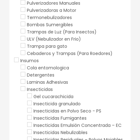
Pulverizadores Manuales
Pulverizadoras a Motor
Termonebulizadores
Bombas Sumergibles
Trampas de Luz (Para Insectos)
ULV (Nebulizador en Frio)
Trampa para gato
Cebaderos y Trampas (Para Roedores)
Insumos
Cola entomologica
Detergentes
Laminas Adhesivas
Insecticidas
Gel cucarachicida
Insecticida granulado
Insecticidas en Polvo Seco - PS
Insecticidas Fumigantes
Insecticidas Emulsión Concentrada – EC
Insecticidas Nebulizables
Insecticidas Residuales – Polvos Mojables