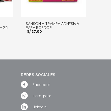
SANSON – TRAMPA ADHESIVA
– 25
PARA ROEDOR
S/
27.00
AÑADIR AL CARRITO
MORE INFO
E INFO
REDES SOCIALES
Facebook
Instagram
LinkedIn