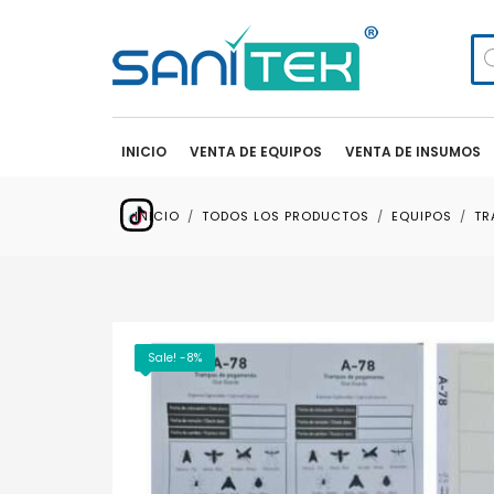
Bú
de
pr
INICIO
VENTA DE EQUIPOS
VENTA DE INSUMOS
INICIO
TODOS LOS PRODUCTOS
EQUIPOS
TR
Sale! -8%