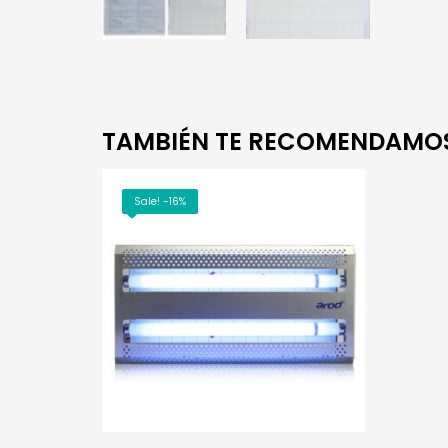
TAMBIÉN TE RECOMENDAMO
Sale! -16%