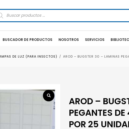
squeda
oductos
BUSCADOR DE PRODUCTOS
NOSOTROS
SERVICIOS
BIBLIOTE
AMPAS DE LUZ (PARA INSECTOS)
AROD – BUGSTER 30 – LAMINAS PEGA
AROD – BUGST
PEGANTES DE 
POR 25 UNIDA