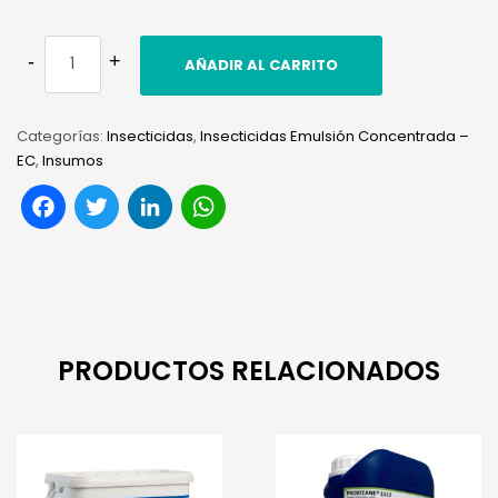
AÑADIR AL CARRITO
Categorías:
Insecticidas
,
Insecticidas Emulsión Concentrada –
EC
,
Insumos
Facebook
Twitter
LinkedIn
WhatsApp
PRODUCTOS RELACIONADOS