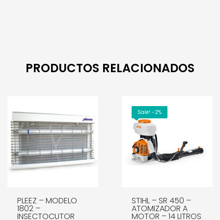
PRODUCTOS RELACIONADOS
Sale! -2%
PLEEZ – MODELO
STIHL – SR 450 –
1802 –
ATOMIZADOR A
INSECTOCUTOR
MOTOR – 14 LITROS