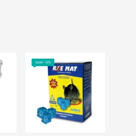
Sale! -13%