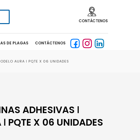
CONTÁCTENOS
CAS DE PLAGAS
CONTÁCTENOS
MODELO AURA ǀ PQTE X 06 UNIDADES
INAS ADHESIVAS ǀ
ǀ PQTE X 06 UNIDADES