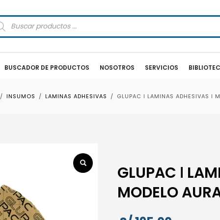
squeda
oductos
BUSCADOR DE PRODUCTOS
NOSOTROS
SERVICIOS
BIBLIOTE
INSUMOS
LAMINAS ADHESIVAS
GLUPAC ǀ LAMINAS ADHESIVAS ǀ 
GLUPAC ǀ LAM
MODELO AURA 