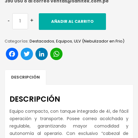
390 050 o al correo ventas@sanitek.com.pe
AÑADIR AL CARRITO
Categorías:
Destacados
,
Equipos
,
ULV (Nebulizador en Frio)
Facebook
Twitter
LinkedIn
WhatsApp
DESCRIPCIÓN
DESCRIPCIÓN
Equipo compacto, con tanque integrado de 4ℓ, de fácil
operación y transporte. Posee correa acolchada y
regulable, garantizando mayor comodidad y
autonomía al operario. Con exclusivo “cabezal de