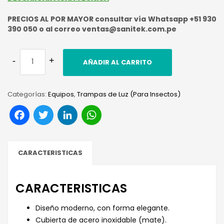
PRECIOS AL POR MAYOR consultar vía Whatsapp +51 930
390 050 o al correo ventas@sanitek.com.pe
AÑADIR AL CARRITO
Categorías:
Equipos
,
Trampas de Luz (Para Insectos)
Facebook
Twitter
LinkedIn
WhatsApp
CARACTERISTICAS
CARACTERISTICAS
Diseño moderno, con forma elegante.
Cubierta de acero inoxidable (mate).