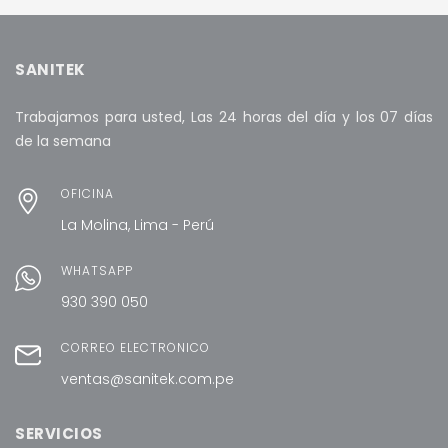
AÑADIR AL CARRITO
SANITEK
Trabajamos para usted, Las 24 horas del día y los 07 días
de la semana
OFICINA
La Molina, Lima - Perú
WHATSAPP
930 390 050
CORREO ELECTRÓNICO
ventas@sanitek.com.pe
SERVICIOS