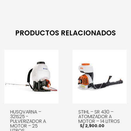
PRODUCTOS RELACIONADOS
HUSQVARNA –
STIHL – SR 430 –
321S25 -
ATOMIZADOR A
PULVERIZADOR A
MOTOR – 14 LITROS
MOTOR – 25
S/
2,900.00
LITROS