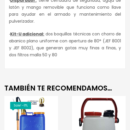
·
Disparador:
tiene cerradura de seguridad, aguja de
latón y mango removible que funciona como llave
para ayudar en el armado y mantenimiento del
pulverizador.
·
Kit-U adicional:
dos boquillas técnicas con chorro de
abanico plano uniforme con apertura de 80° (JEF 8001
y JEF 8002), que generan gotas muy finas a finas, y
dos filtros malla 50 y 80
TAMBIÉN TE RECOMENDAMOS…
Sale! -11%