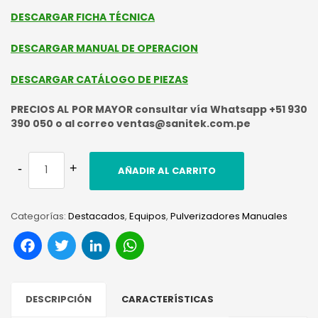
DESCARGAR FICHA TÉCNICA
DESCARGAR MANUAL DE OPERACION
DESCARGAR CATÁLOGO DE PIEZAS
PRECIOS AL POR MAYOR consultar vía Whatsapp +51 930
390 050 o al correo ventas@sanitek.com.pe
AÑADIR AL CARRITO
Categorías:
Destacados
,
Equipos
,
Pulverizadores Manuales
Facebook
Twitter
LinkedIn
WhatsApp
DESCRIPCIÓN
CARACTERÍSTICAS