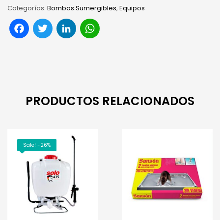
Categorías:
Bombas Sumergibles
,
Equipos
Facebook
Twitter
LinkedIn
WhatsApp
PRODUCTOS RELACIONADOS
Sale! -26%