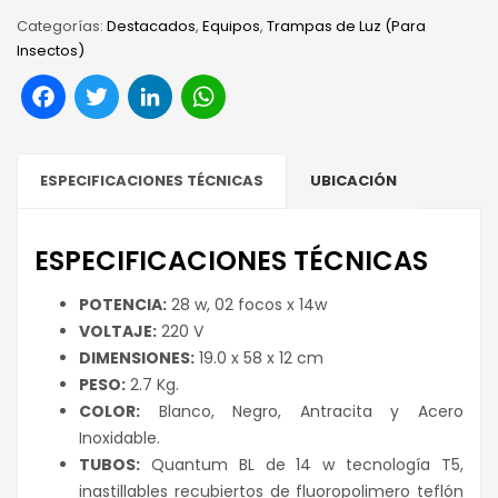
Categorías:
Destacados
,
Equipos
,
Trampas de Luz (Para
Insectos)
Facebook
Twitter
LinkedIn
WhatsApp
ESPECIFICACIONES TÉCNICAS
UBICACIÓN
ESPECIFICACIONES TÉCNICAS
POTENCIA:
28 w, 02 focos x 14w
VOLTAJE:
220 V
DIMENSIONES:
19.0 x 58 x 12 cm
PESO:
2.7 Kg.
COLOR:
Blanco, Negro, Antracita y Acero
Inoxidable.
TUBOS:
Quantum BL de 14 w tecnología T5,
inastillables recubiertos de fluoropolimero teflón