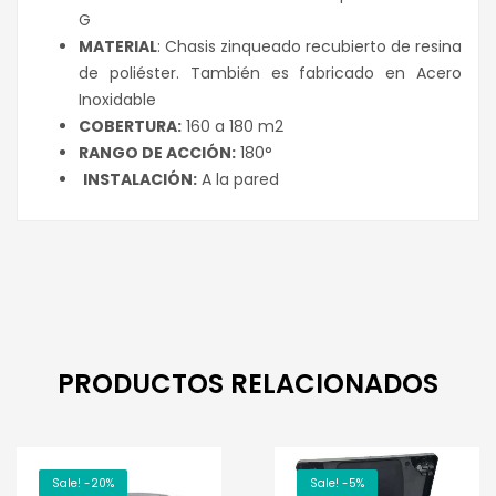
G
MATERIAL
: Chasis zinqueado recubierto de resina
de poliéster. También es fabricado en Acero
Inoxidable
COBERTURA:
160 a 180 m2
RANGO DE ACCIÓN:
180°
INSTALACIÓN:
A la pared
PRODUCTOS RELACIONADOS
Sale! -20%
Sale! -5%