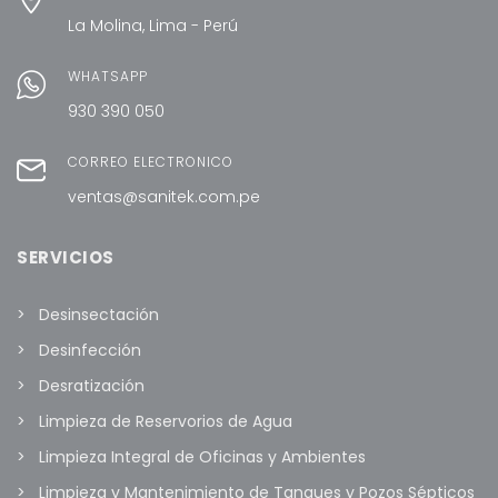
La Molina, Lima - Perú
WHATSAPP
930 390 050
CORREO ELECTRÓNICO
ventas@sanitek.com.pe
SERVICIOS
Desinsectación
Desinfección
Desratización
Limpieza de Reservorios de Agua
Limpieza Integral de Oficinas y Ambientes
Limpieza y Mantenimiento de Tanques y Pozos Sépticos