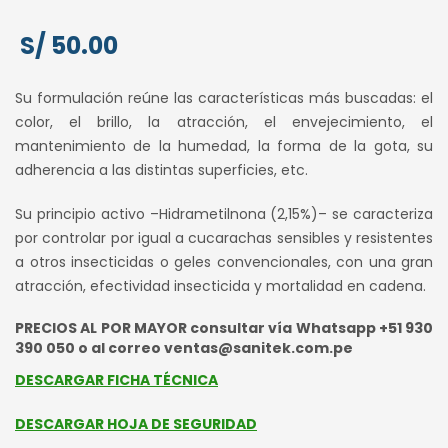
S/
50.00
Su formulación reúne las características más buscadas: el
color, el brillo, la atracción, el envejecimiento, el
mantenimiento de la humedad, la forma de la gota, su
adherencia a las distintas superficies, etc.
Su principio activo –Hidrametilnona (2,15%)– se caracteriza
por controlar por igual a cucarachas sensibles y resistentes
a otros insecticidas o geles convencionales, con una gran
atracción, efectividad insecticida y mortalidad en cadena.
PRECIOS AL POR MAYOR consultar vía Whatsapp +51 930
390 050 o al correo ventas@sanitek.com.pe
DESCARGAR FICHA TÉCNICA
DESCARGAR HOJA DE SEGURIDAD