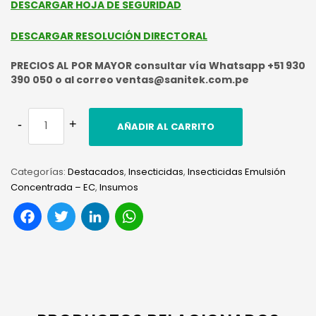
DESCARGAR HOJA DE SEGURIDAD
DESCARGAR RESOLUCIÓN DIRECTORAL
PRECIOS AL POR MAYOR consultar vía Whatsapp +51 930
390 050 o al correo ventas@sanitek.com.pe
AÑADIR AL CARRITO
Categorías:
Destacados
,
Insecticidas
,
Insecticidas Emulsión
Concentrada – EC
,
Insumos
Facebook
Twitter
LinkedIn
WhatsApp