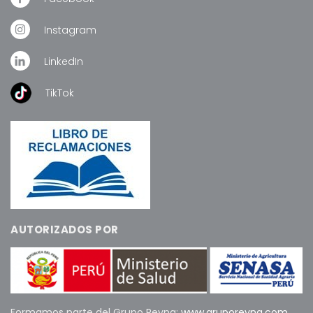
Instagram
LinkedIn
TikTok
AUTORIZADOS POR
Formamos parte del Grupo Reyna:
www.gruporeyna.com