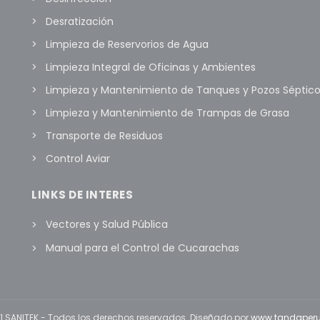
Desratización
Limpieza de Reservorios de Agua
Limpieza Integral de Oficinas y Ambientes
Limpieza y Mantenimiento de Tanques y Pozos Séptic
Limpieza y Mantenimiento de Trampas de Grasa
Transporte de Residuos
Control Aviar
LINKS DE INTERES
Vectores y Salud Pública
Manual para el Control de Cucarachas
 SANITEK - Todos los derechos reservados. Diseñado por
www.tandaper