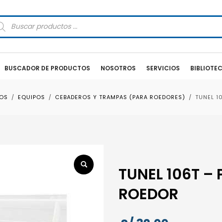
squeda
oductos
BUSCADOR DE PRODUCTOS
NOSOTROS
SERVICIOS
BIBLIOTE
OS
EQUIPOS
CEBADEROS Y TRAMPAS (PARA ROEDORES)
TUNEL 1
TUNEL 106T –
ROEDOR