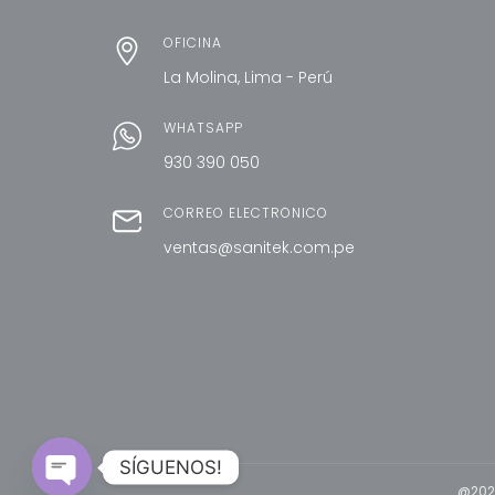
OFICINA
La Molina, Lima - Perú
WHATSAPP
930 390 050
CORREO ELECTRÓNICO
ventas@sanitek.com.pe
SÍGUENOS!
@2021