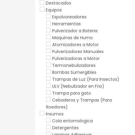
Destacados
Equipos
Espolvoreadores
Herramientas
Pulverizador a Bateria
Maquinas de Humo
Atomizadores a Motor
Pulverizadores Manuales
Pulverizadoras a Motor
Termonebulizadores
Bombas Sumergibles
Trampas de Luz (Para Insectos)
ULV (Nebulizador en Frio)
Trampa para gato
Cebaderos y Trampas (Para
Roedores)
Insumos
Cola entomologica
Detergentes
Laminas Adhesivas