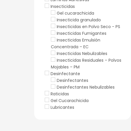
Insecticidas
Gel cucarachicida
Insecticida granulado
Insecticidas en Polvo Seco - PS
Insecticidas Fumigantes
Insecticidas Emulsión
Concentrada – EC
Insecticidas Nebulizables
Insecticidas Residuales – Polvos
Mojables – PM
Desinfectante
Desinfectantes
Desinfectantes Nebulizables
Raticidas
Gel Cucarachicida
Lubricantes