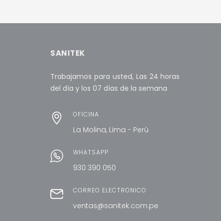
SANITEK
Trabajamos para usted, Las 24 horas
del día y los 07 días de la semana
OFICINA
La Molina, Lima - Perú
WHATSAPP
930 390 050
CORREO ELECTRÓNICO
ventas@sanitek.com.pe