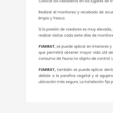
Colocar los cebaderos en los lugares de trá
Realizar el monitoreo y recebado de acu
limpio y fresco.
Si la presión de roedores es muy elevada,
realizar visitas cada siete días de monitor
FUMIRAT
, se puede aplicar en interiores 
que permitirá obtener mayor vida útil d
consumo de fauna no objeto de control. U
FUMIRAT,
también se puede aplicar dentro
debido a la parafina vegetal y al agujer
ubicación más segura. La instalación fija p