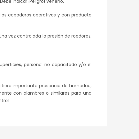
 Debe indicar ¡Peligro! Veneno.
 los cebaderos operativos y con producto
Una vez controlada la presión de roedores,
perficies, personal no capacitado y/o el
xistiera importante presencia de humedad,
jamente con alambres o similares para una
trol.