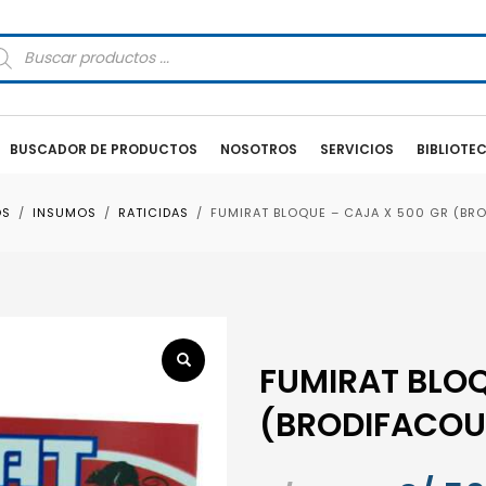
squeda
oductos
BUSCADOR DE PRODUCTOS
NOSOTROS
SERVICIOS
BIBLIOTE
OS
INSUMOS
RATICIDAS
FUMIRAT BLOQUE – CAJA X 500 GR (BRO
FUMIRAT BLOQ
(BRODIFACOUM