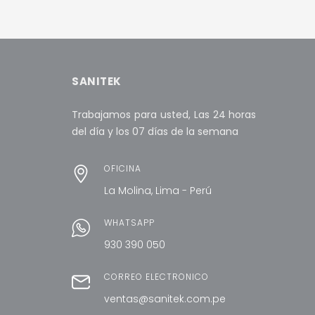
AÑADIR AL CARRITO
MORE INFO
AÑADI
SANITEK
Trabajamos para usted, Las 24 horas
del día y los 07 días de la semana
OFICINA
La Molina, Lima - Perú
WHATSAPP
930 390 050
CORREO ELECTRÓNICO
ventas@sanitek.com.pe