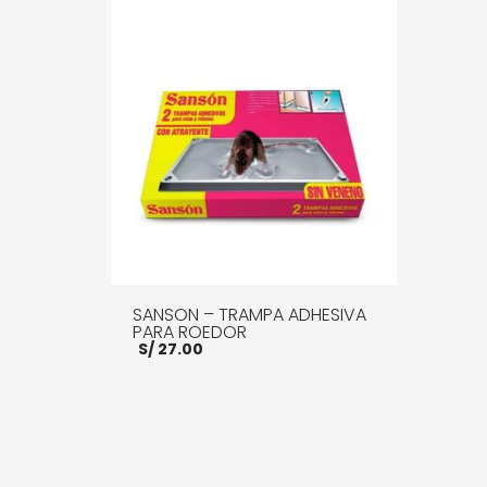
AÑADIR AL CARRITO
MORE INFO
AÑADI
SANSON – TRAMPA ADHESIVA
PARA ROEDOR
S/
27.00
AÑADIR AL CARRITO
MORE INFO