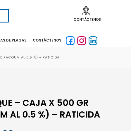
CONTÁCTENOS
CAS DE PLAGAS
CONTÁCTENOS
DIFACOUM AL 0.5 %) – RATICIDA
UE – CAJA X 500 GR
 AL 0.5 %) – RATICIDA