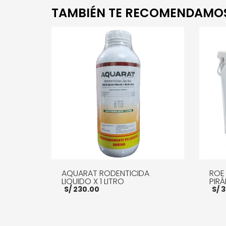
TAMBIÉN TE RECOMENDAMO
AQUARAT RODENTICIDA
ROE
LIQUIDO X 1 LITRO
PIR
S/
230.00
S/
3