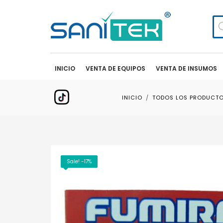
Bú
de
pr
INICIO
VENTA DE EQUIPOS
VENTA DE INSUMOS
INICIO
TODOS LOS PRODUCT
Sale! -17%