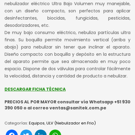
nebulizador eléctrico Ultra Bajo Volumen muy manejable,
con un diseño compacto, son perfectos para aplicar
desinfectantes, biocidas, fungicidas, pesticidas,
desodorizadores, etc.
De muy bajo consumo eléctrico, nebuliza partículas ultra
finas. Su boquilla permite movimiento vertical (arriba y
abajo) para nebulizar sin tener que inclinar el aparato.
Diseño compacto con boquilla y depósito en la estructura
del aparato permite que sea almacenado en muy poco
espacio. Dispone de dos válvulas para controlar fácilmente
la velocidad, distancia y cantidad de producto a nebulizar.
DESCARGAR FICHA TÉCNICA
PRECIOS AL POR MAYOR consultar vía Whatsapp +51 930
390 050 o al correo ventas@sanitek.com.pe
Categorías:
Equipos
,
ULV (Nebulizador en Frio)
Facebook
Twitter
LinkedIn
WhatsApp