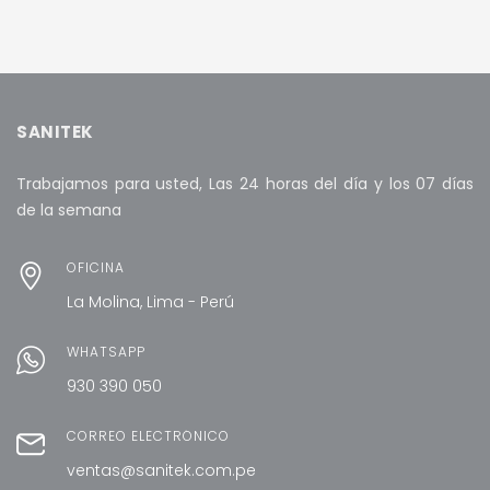
AÑADIR AL CARRITO
AÑADIR AL CARRITO
SANITEK
Trabajamos para usted, Las 24 horas del día y los 07 días
de la semana
OFICINA
La Molina, Lima - Perú
WHATSAPP
930 390 050
CORREO ELECTRÓNICO
ventas@sanitek.com.pe