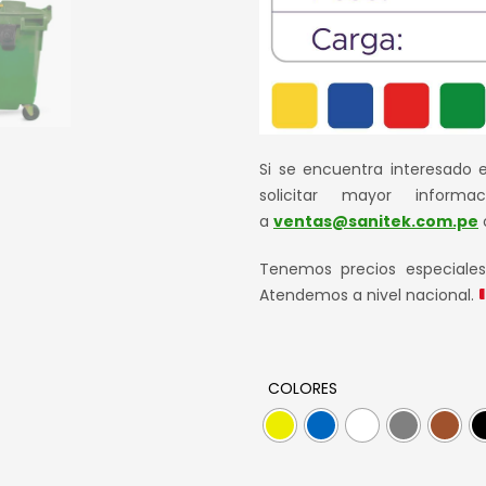
Si se encuentra interesado 
solicitar mayor informa
a
ventas@sanitek.com.pe
Tenemos precios especiale
Atendemos a nivel nacional.
COLORES