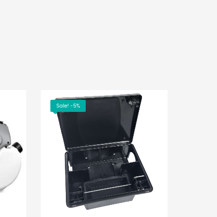
Sale! -5%