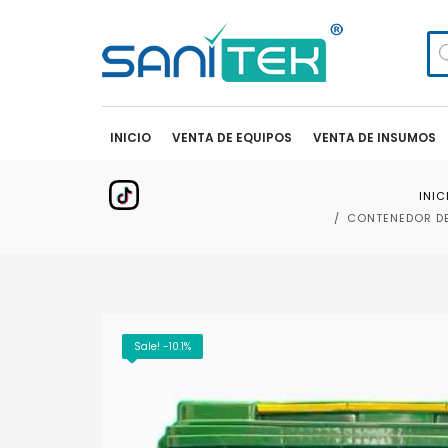
Bú
de
pr
INICIO
VENTA DE EQUIPOS
VENTA DE INSUMOS
INIC
CONTENEDOR DE 
Sale! -10.1%