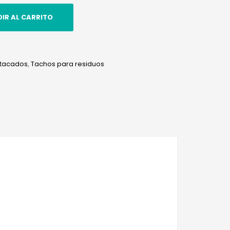
IR AL CARRITO
tacados
,
Tachos para residuos
edIn
hatsApp