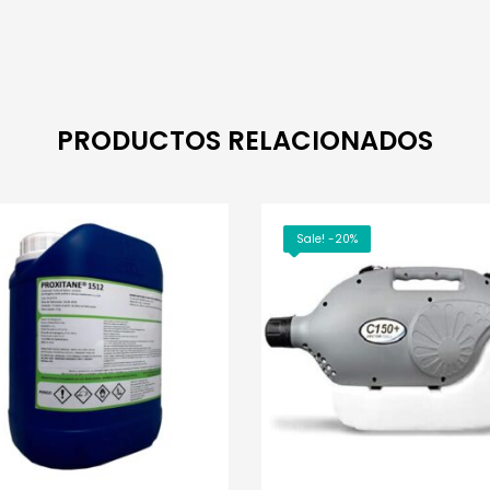
PRODUCTOS RELACIONADOS
Sale! -20%