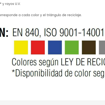
 y rayos U.V.
rresponde a cada color y el triángulo de reciclaje.