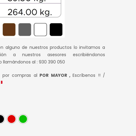
en alguno de nuestros productos lo invitamos a
ción a nuestros asesores escribiéndonos
o llamándonos al : 930 390 050
s por compras al
POR MAYOR ,
Escríbenos !! /