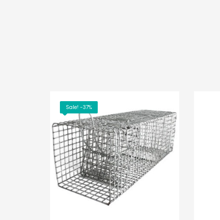
Sale! -37%