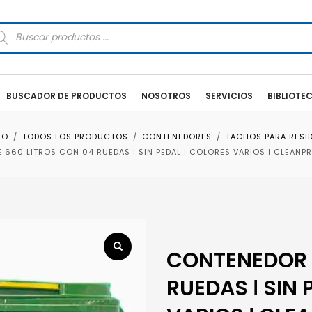
squeda
oductos
BUSCADOR DE PRODUCTOS
NOSOTROS
SERVICIOS
BIBLIOTE
IO
TODOS LOS PRODUCTOS
CONTENEDORES
TACHOS PARA RESI
660 LITROS CON 04 RUEDAS ǀ SIN PEDAL ǀ COLORES VARIOS ǀ CLEANPR
CONTENEDOR D
RUEDAS ǀ SIN 