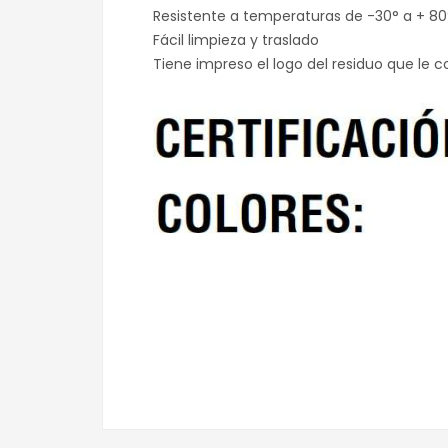
Resistente a temperaturas de -30° a + 80°
Fácil limpieza y traslado
Tiene impreso el logo del residuo que le co