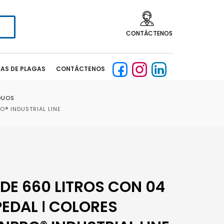
CONTÁCTENOS
CAS DE PLAGAS
CONTÁCTENOS
DUOS
O® INDUSTRIAL LINE
E 660 LITROS CON 04
PEDAL ǀ COLORES