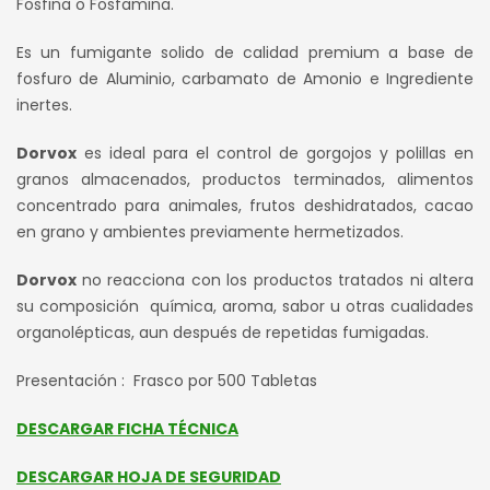
Fosfina o Fosfamina.
Es un fumigante solido de calidad premium a base de
fosfuro de Aluminio, carbamato de Amonio e Ingrediente
inertes.
Dorvox
es ideal para el control de gorgojos y polillas en
granos almacenados, productos terminados, alimentos
concentrado para animales, frutos deshidratados, cacao
en grano y ambientes previamente hermetizados.
Dorvox
no reacciona con los productos tratados ni altera
su composición química, aroma, sabor u otras cualidades
organolépticas, aun después de repetidas fumigadas.
Presentación : Frasco por 500 Tabletas
DESCARGAR FICHA TÉCNICA
DESCARGAR HOJA DE SEGURIDAD