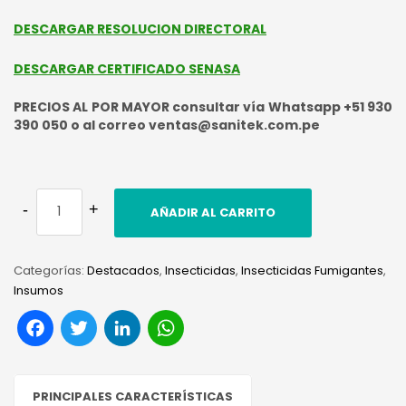
DESCARGAR RESOLUCION DIRECTORAL
DESCARGAR CERTIFICADO SENASA
PRECIOS AL POR MAYOR consultar vía Whatsapp +51 930
390 050 o al correo ventas@sanitek.com.pe
AÑADIR AL CARRITO
Categorías:
Destacados
,
Insecticidas
,
Insecticidas Fumigantes
,
Insumos
Facebook
Twitter
LinkedIn
WhatsApp
PRINCIPALES CARACTERÍSTICAS