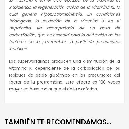
la vitamina K en el ciclo epóxido de la vitamina K1,
impidiendo la regeneración cíclica de la vitamina K1, lo
cual genera hipoprotrombinemia. En condiciones
fisiológicas, la oxidación de la vitamina K en el
hepatocito, va acompañada de un paso de
carboxilación, que es esencial para la activación de los
factores de la protrombina a partir de precursores
inactivos.
Las superwarfarinas producen una disminución de la
vitamina K, dependiente de la carboxilación de los
residuos de ácido glutámico en los precursores del
factor de la protrombina. Este efecto es 100 veces
mayor en base molar que el de la warfarina.
TAMBIÉN TE RECOMENDAMOS…