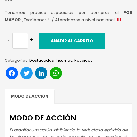
Tenemos precios especiales por compras al
POR
MAYOR ,
Escríbenos !! / Atendemos a nivel nacional.
AÑADIR AL CARRITO
Categorías:
Destacados
,
Insumos
,
Raticidas
Facebook
Twitter
LinkedIn
WhatsApp
MODO DE ACCIÓN
MODO DE ACCIÓN
El brodifacum actúa inhibiendo la reductasa epóxida de