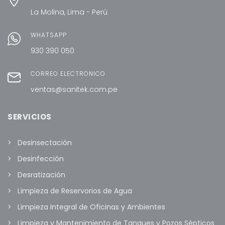
La Molina, Lima - Perú
WHATSAPP
930 390 050
CORREO ELECTRÓNICO
ventas@sanitek.com.pe
SERVICIOS
Desinsectación
Desinfección
Desratización
Limpieza de Reservorios de Agua
Limpieza Integral de Oficinas y Ambientes
Limpieza y Mantenimiento de Tanques y Pozos Sépticos