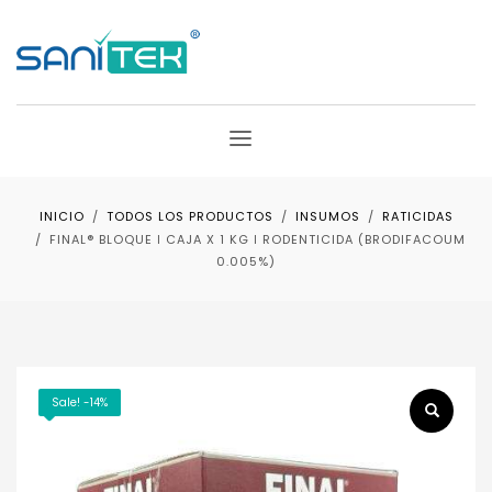
INICIO
TODOS LOS PRODUCTOS
INSUMOS
RATICIDAS
FINAL® BLOQUE ǀ CAJA X 1 KG ǀ RODENTICIDA (BRODIFACOUM
0.005%)
Sale! -14%