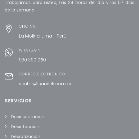
Trabajamos para usted, Las 24 horas del día y los 07 días
de la semana
OFICINA
La Molina, Lima - Perú
WHATSAPP
930 390 050
CORREO ELECTRÓNICO
ventas@sanitek.com.pe
SERVICIOS
Desinsectación
Desinfección
Desratización