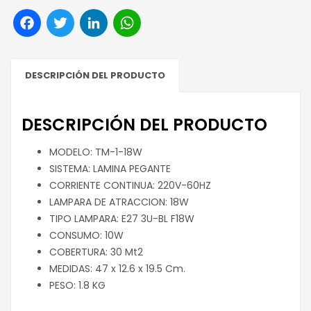
Facebook
Twitter
LinkedIn
WhatsApp
DESCRIPCIÓN DEL PRODUCTO
DESCRIPCIÓN DEL PRODUCTO
MODELO: TM-1-18W
SISTEMA: LAMINA PEGANTE
CORRIENTE CONTINUA: 220V-60HZ
LAMPARA DE ATRACCION: 18W
TIPO LAMPARA: E27 3U-BL F18W
CONSUMO: 10W
COBERTURA: 30 Mt2
MEDIDAS: 47 x 12.6 x 19.5 Cm.
PESO: 1.8 KG