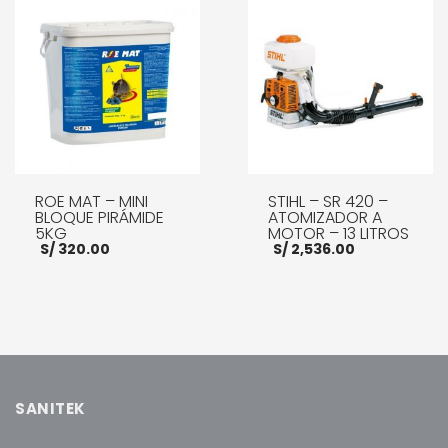
AÑADIR AL CARRITO
AÑADIR AL CARRITO
ROE MAT – MINI
STIHL – SR 420 –
BLOQUE PIRÁMIDE
ATOMIZADOR A
5KG
MOTOR – 13 LITROS
S/
320.00
S/
2,536.00
AÑADIR AL CARRITO
AÑADIR AL CARRITO
SANITEK