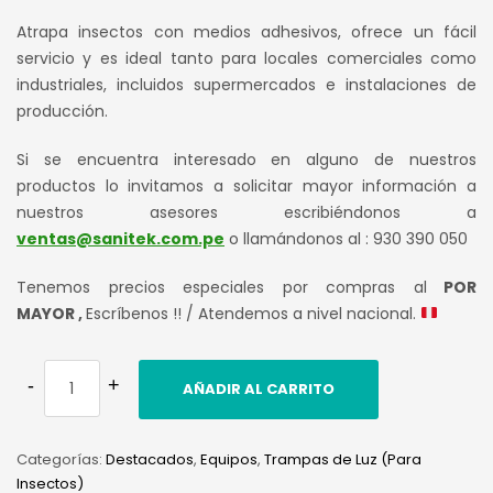
Atrapa insectos con medios adhesivos, ofrece un fácil
servicio y es ideal tanto para locales comerciales como
industriales, incluidos supermercados e instalaciones de
producción.
Si se encuentra interesado en alguno de nuestros
productos lo invitamos a solicitar mayor información a
nuestros asesores escribiéndonos a
ventas@sanitek.com.pe
o llamándonos al : 930 390 050
Tenemos precios especiales por compras al
POR
MAYOR ,
Escríbenos !! / Atendemos a nivel nacional.
AÑADIR AL CARRITO
Categorías:
Destacados
,
Equipos
,
Trampas de Luz (Para
Insectos)