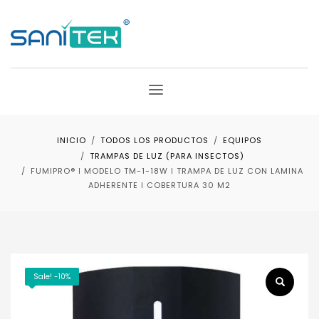
INICIO
TODOS LOS PRODUCTOS
EQUIPOS
TRAMPAS DE LUZ (PARA INSECTOS)
FUMIPRO® ǀ MODELO TM-1-18W ǀ TRAMPA DE LUZ CON LAMINA
ADHERENTE ǀ COBERTURA 30 M2
Sale! -10%