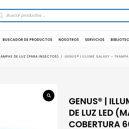
squeda
oductos
BUSCADOR DE PRODUCTOS
NOSOTROS
SERVICIOS
BIBLIOTE
RAMPAS DE LUZ (PARA INSECTOS)
GENUS® | ILLUMÉ GALAXY – TRAMPA
GENUS® | ILL
DE LUZ LED (
COBERTURA 6