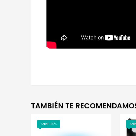
TAMBIÉN TE RECOMENDAMO
Sale! -10%
Sal