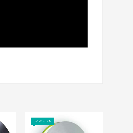
Sale! -32%