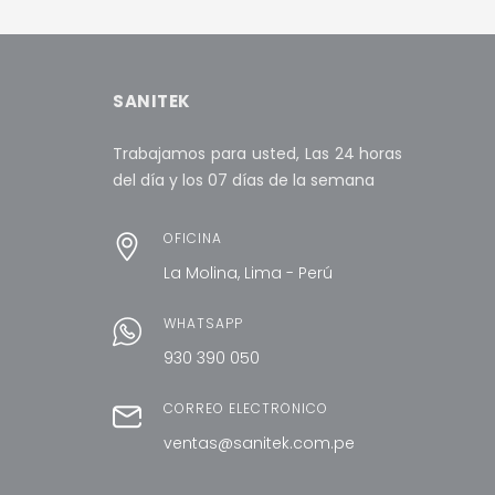
AÑADI
AÑADIR AL CARRITO
MORE INFO
SANITEK
Trabajamos para usted, Las 24 horas
del día y los 07 días de la semana
OFICINA
La Molina, Lima - Perú
WHATSAPP
930 390 050
CORREO ELECTRÓNICO
ventas@sanitek.com.pe