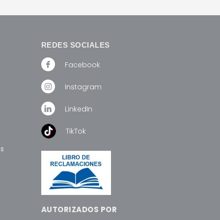
AÑADIR AL CARRITO
MORE INFO
E INFO
REDES SOCIALES
Facebook
Instagram
LinkedIn
TikTok
os
AUTORIZADOS POR