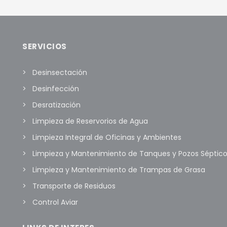
R AL CARRITO
MORE INFO
AÑADIR AL CARRITO
MOR
SERVICIOS
Desinsectación
Desinfección
Desratización
Limpieza de Reservorios de Agua
Limpieza Integral de Oficinas y Ambientes
Limpieza y Mantenimiento de Tanques y Pozos Séptic
Limpieza y Mantenimiento de Trampas de Grasa
Transporte de Residuos
Control Aviar