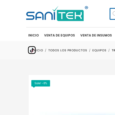
Bú
de
pr
INICIO
VENTA DE EQUIPOS
VENTA DE INSUMOS
INICIO
TODOS LOS PRODUCTOS
EQUIPOS
T
Sale! -8%