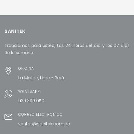
S/ 2,550.00.
AÑADIR AL CARRITO
SANITEK
Trabajamos para usted, Las 24 horas del día y los 07 días
de la semana
OFICINA
La Molina, Lima - Perú
WHATSAPP
930 390 050
CORREO ELECTRÓNICO
ventas@sanitek.com.pe