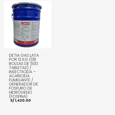
AÑADIR AL CARRITO
DETIA GAS LATA
POR 12 KG (08
BOLSAS DE 500
TABLETAS) /
INSECTICIDA –
ACARICIDA
FUMIGANTE /
GENERADOR DE
FOSFURO DE
HIDRÓGENO
(FOSFINA)
S/
1,420.00