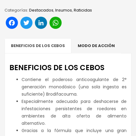
Categorías:
Destacados
,
Insumos
,
Raticidas
Facebook
Twitter
LinkedIn
WhatsApp
BENEFICIOS DE LOS CEBOS
MODO DE ACCIÓN
BENEFICIOS DE LOS CEBOS
Contiene el poderoso anticoagulante de 2°
generación monodósico (una sola ingesta es
suficiente) Brodifacouma.
Especialmente adecuado para deshacerse de
infestaciones persistentes de roedores en
ambientes de alta oferta de alimento
alternativo.
Gracias a la fórmula que incluye una gran