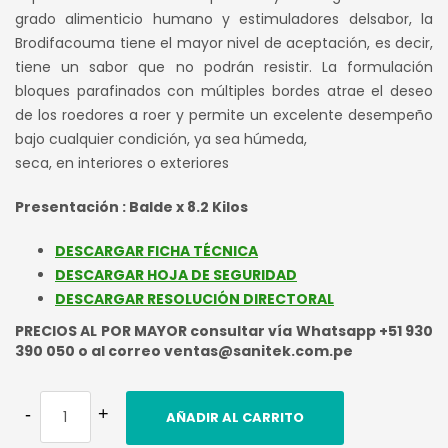
grado alimenticio humano y estimuladores delsabor, la
Brodifacouma tiene el mayor nivel de aceptación, es decir,
tiene un sabor que no podrán resistir. La formulación
bloques parafinados con múltiples bordes atrae el deseo
de los roedores a roer y permite un excelente desempeño
bajo cualquier condición, ya sea húmeda,
seca, en interiores o exteriores
Presentación : Balde x 8.2 Kilos
DESCARGAR FICHA TÉCNICA
DESCARGAR HOJA DE SEGURIDAD
DESCARGAR RESOLUCIÓN DIRECTORAL
PRECIOS AL POR MAYOR consultar vía Whatsapp +51 930
390 050 o al correo ventas@sanitek.com.pe
AÑADIR AL CARRITO