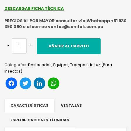
DESCARGAR FICHA TÉCNICA
PRECIOS AL POR MAYOR consultar vía Whatsapp +51 930
390 050 o al correo ventas@sanitek.com.pe
AÑADIR AL CARRITO
Categorías:
Destacados
,
Equipos
,
Trampas de Luz (Para
Insectos)
Facebook
Twitter
LinkedIn
WhatsApp
CARACTERÍSTICAS
VENTAJAS
ESPECIFICACIONES TÉCNICAS