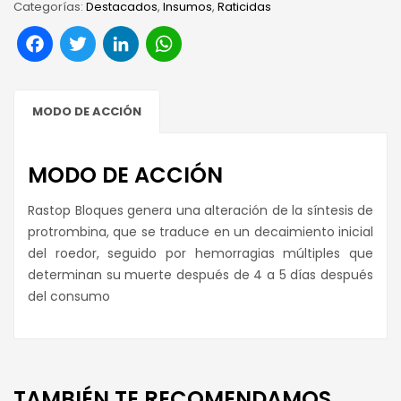
Categorías:
Destacados
,
Insumos
,
Raticidas
Facebook
Twitter
LinkedIn
WhatsApp
MODO DE ACCIÓN
MODO DE ACCIÓN
Rastop Bloques genera una alteración de la síntesis de
protrombina, que se traduce en un decaimiento inicial
del roedor, seguido por hemorragias múltiples que
determinan su muerte después de 4 a 5 días después
del consumo
TAMBIÉN TE RECOMENDAMOS…