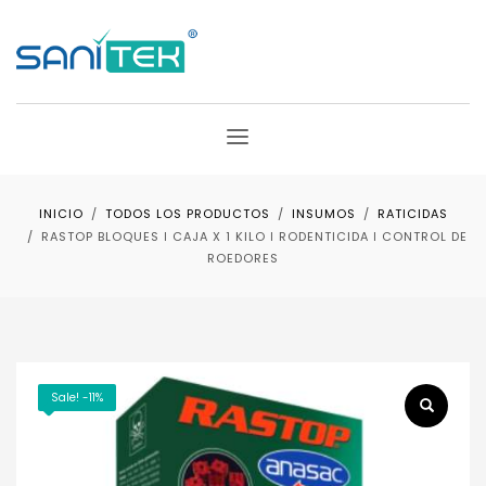
INICIO
TODOS LOS PRODUCTOS
INSUMOS
RATICIDAS
RASTOP BLOQUES ǀ CAJA X 1 KILO ǀ RODENTICIDA ǀ CONTROL DE
ROEDORES
Sale! -11%