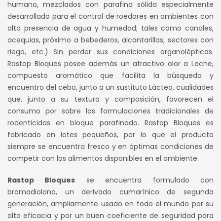
humano, mezclados con parafina sólida especialmente
S/ 90.00.
S/ 80.00.
desarrollado para el control de roedores en ambientes con
alta presencia de agua y humedad; tales como canales,
acequias, próximo a bebederos, alcantarillas, sectores con
riego, etc.) Sin perder sus condiciones organolépticas.
Rastop Bloques posee además un atractivo olor a Leche,
compuesto aromático que facilita la búsqueda y
encuentro del cebo, junto a un sustituto Lácteo, cualidades
que, junto a su textura y composición, favorecen el
consumo por sobre las formulaciones tradicionales de
rodenticidas en bloque parafinado. Rastop Bloques es
fabricado en lotes pequeños, por Io que el producto
siempre se encuentra fresco y en óptimas condiciones de
competir con los alimentos disponibles en el ambiente.
Rastop Bloques
se encuentra formulado con
bromadiolona, un derivado cumarínico de segunda
generación, ampliamente usado en todo el mundo por su
alta eficacia y por un buen coeficiente de seguridad para