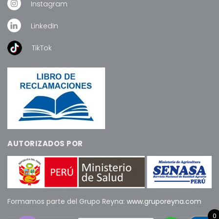
Instagram
LinkedIn
TikTok
AUTORIZADOS POR
Formamos parte del Grupo Reyna:
www.gruporeyna.com
0